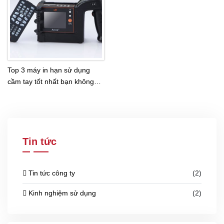
Top 3 máy in hạn sử dụng
cầm tay tốt nhất bạn không
nên bỏ qua
Tin tức
Tin tức công ty
(2)
Kinh nghiệm sử dụng
(2)