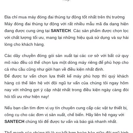
Địa chỉ mua máy đóng đai thùng tự động tốt nhất trên thị trường
Máy đóng đai thùng tự động với rất nhiều mẫu mã đa dạng hiện
đang được cung ứng tại
SANTECH
. Các sản phẩm được chọn lọc
với chất lượng tối ưu, mang lại những hiệu quả sử dụng và sự hài
lòng cho khách hàng.
Các dây chuyền đóng gói sản xuất tại các cơ sở với bất cứ quy
mô nào đều có thể chọn lựa một dòng máy riêng để phù hợp cho
cả nhu cầu cũng như giới hạn về điều kiện nhất định.
Để được tư vấn chọn lựa thiết kế máy phù hợp thì quý khách
hàng có thể liên hệ với đội ngũ tư vấn của chúng tôi ngay hôm
nay với những gợi ý cập nhật nhất trong điều kiện ngày càng đòi
hỏi tối ưu như hiện nay!
Nếu bạn cần tìm đơn vị uy tín chuyên cung cấp các vật tư thiết bị,
công cụ cho các đơn vị sản xuất, chế biến. Hãy liên hệ ngay với
SANTECH
chúng tôi để được tư vấn và báo giá nhanh nhất.
Thế mạnh của chúng tôi là sự kết hợp hoàn hảo giữa đội ngũ kinh