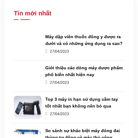
Tin mới nhất
Máy dập viên thuốc đông y được ra
đười và có những ứng dụng ra sao?
27/04/2023
Giới thiệu các dòng máy dược phẩm
phổ biến nhất hiện nay
27/04/2023
Top 3 máy in hạn sử dụng cầm tay
tốt nhất bạn không nên bỏ qua
27/04/2023
So sánh sự khác biệt máy đóng đai
thùng tự động và máy thủ công