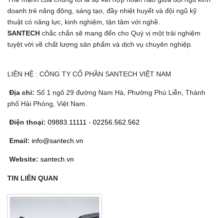
doanh trẻ năng động, sáng tạo, đầy nhiệt huyết và đội ngũ kỹ
thuật có năng lực, kinh nghiệm, tận tâm với nghề.
SANTECH
chắc chắn sẽ mang đến cho Quý vị một trải nghiệm
tuyệt vời về chất lượng sản phẩm và dịch vụ chuyên nghiệp.
LIÊN HỆ : CÔNG TY CỔ PHẦN SANTECH VIỆT NAM
Địa chỉ:
Số 1 ngõ 29 đường Nam Hà, Phường Phù Liễn, Thành
phố Hải Phòng, Việt Nam.
Điện thoại:
09883.11111
-
02256.562.562
Email:
info@santech.vn
Website:
santech.vn
TIN LIÊN QUAN