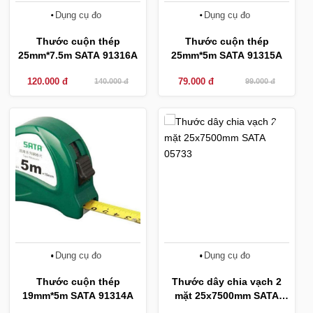
Dụng cụ đo
Dụng cụ đo
Thước cuộn thép
Thước cuộn thép
25mm*7.5m SATA 91316A
25mm*5m SATA 91315A
120.000 đ
79.000 đ
140.000 đ
99.000 đ
-22%
-14%
Dụng cụ đo
Dụng cụ đo
Thước cuộn thép
Thước dây chia vạch 2
19mm*5m SATA 91314A
mặt 25x7500mm SATA
05733