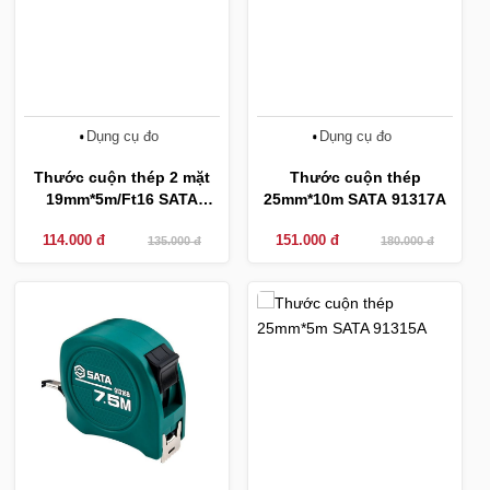
Dụng cụ đo
Dụng cụ đo
Thước cuộn thép 2 mặt
Thước cuộn thép
19mm*5m/Ft16 SATA
25mm*10m SATA 91317A
91322B
114.000 đ
151.000 đ
135.000 đ
180.000 đ
-14%
-20%