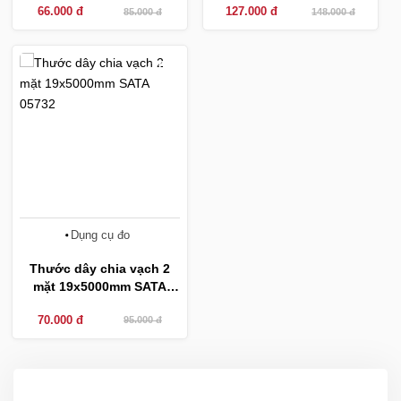
66.000 đ
127.000 đ
85.000 đ
148.000 đ
-26%
Dụng cụ đo
Thước dây chia vạch 2
mặt 19x5000mm SATA
05732
70.000 đ
95.000 đ