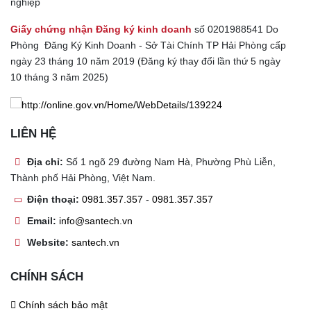
nghiệp
Giấy chứng nhận Đăng ký kinh doanh
số 0201988541 Do
Phòng Đăng Ký Kinh Doanh - Sở Tài Chính TP Hải Phòng cấp
ngày 23 tháng 10 năm 2019 (Đăng ký thay đổi lần thứ 5 ngày
10 tháng 3 năm 2025)
LIÊN HỆ
Địa chỉ:
Số 1 ngõ 29 đường Nam Hà, Phường Phù Liễn,
Thành phố Hải Phòng, Việt Nam.
Điện thoại:
0981.357.357
-
0981.357.357
Email:
info@santech.vn
Website:
santech.vn
CHÍNH SÁCH
Chính sách bảo mật