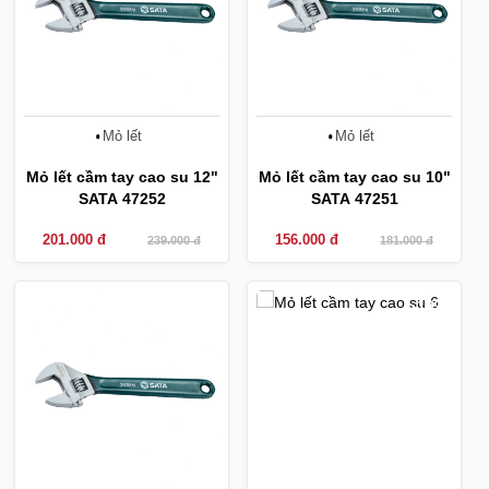
Mỏ lết
Mỏ lết
Mỏ lết cầm tay cao su 12"
Mỏ lết cầm tay cao su 10"
SATA 47252
SATA 47251
201.000 đ
156.000 đ
239.000 đ
181.000 đ
-16%
-19%